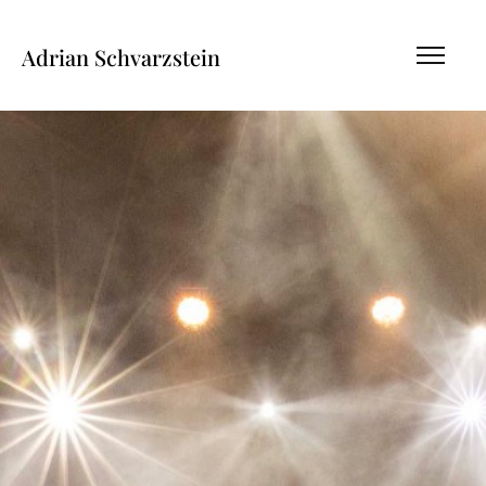
Adrian Schvarzstein